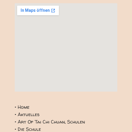
Google Maps Generator
by
on-projects
• Home
• Aktuelles
• Art Of Tai Chi Chuan, Schulen
• Die Schule