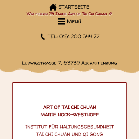
STARTSEITE
Wir feiern 25 Jahre Art of Tai Chi Chuan 🎉
Menü
TEL: 0151 200 344 27
Ludwigstraße 7, 63739 Aschaffenburg
ART OF TAI CHI CHUAN
MARIE HOCK-WESTHOFF
INSTITUT FÜR HALTUNGSGESUNDHEIT
TAI CHI CHUAN UND QI GONG