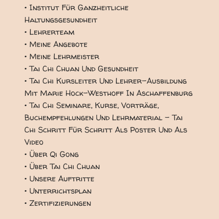
• Institut Für Ganzheitliche
Haltungsgesundheit
• Lehrerteam
• Meine Angebote
• Meine Lehrmeister
• Tai Chi Chuan Und Gesundheit
• Tai Chi Kursleiter Und Lehrer-Ausbildung
Mit Marie Hock-Westhoff In Aschaffenburg
• Tai Chi Seminare, Kurse, Vorträge,
Buchempfehlungen Und Lehrmaterial - Tai
Chi Schritt Für Schritt Als Poster Und Als
Video
• Über Qi Gong
• Über Tai Chi Chuan
• Unsere Auftritte
• Unterrichtsplan
• Zertifizierungen