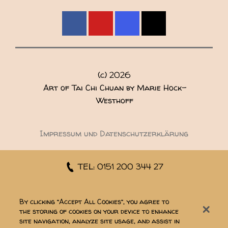
(c)
2026
Art of Tai Chi Chuan by Marie Hock-
Westhoff
Impressum und Datenschutzerklärung
TEL: 0151 200 344 27
EMAIL
By clicking “Accept All Cookies”, you agree to
the storing of cookies on your device to enhance
site navigation, analyze site usage, and assist in