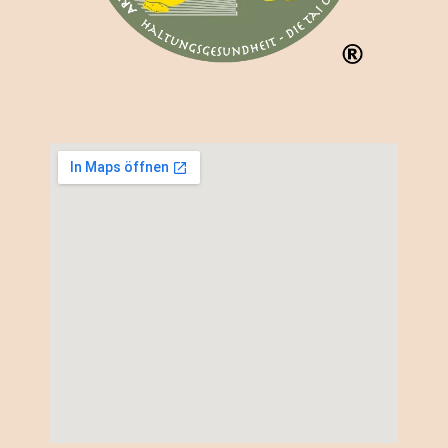
Google Maps Generator
by
on-projects