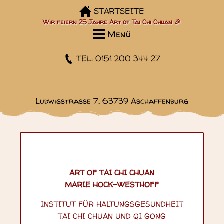
STARTSEITE
Wir feiern 25 Jahre Art of Tai Chi Chuan 🎉
Menü
TEL: 0151 200 344 27
Ludwigstraße 7, 63739 Aschaffenburg
ART OF TAI CHI CHUAN
MARIE HOCK-WESTHOFF
INSTITUT FÜR HALTUNGSGESUNDHEIT
TAI CHI CHUAN UND QI GONG