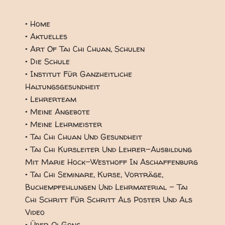
• Home
• Aktuelles
• Art Of Tai Chi Chuan, Schulen
• Die Schule
• Institut Für Ganzheitliche
Haltungsgesundheit
• Lehrerteam
• Meine Angebote
• Meine Lehrmeister
• Tai Chi Chuan Und Gesundheit
• Tai Chi Kursleiter Und Lehrer-Ausbildung
Mit Marie Hock-Westhoff In Aschaffenburg
• Tai Chi Seminare, Kurse, Vorträge,
Buchempfehlungen Und Lehrmaterial - Tai
Chi Schritt Für Schritt Als Poster Und Als
Video
• Über Qi Gong