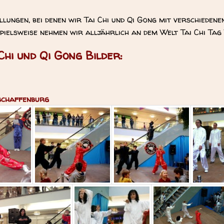
llungen, bei denen wir Tai Chi und Qi Gong mit verschiedene
pielsweise nehmen wir alljährlich an dem Welt Tai Chi Tag 
Chi und Qi Gong Bilder:
schaffenburg