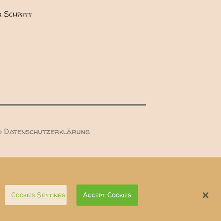
r Schritt
d Datenschutzerklärung
Ludwigstraße 7, 63739 Aschaffenburg
Cookies Settings
Accept Cookies