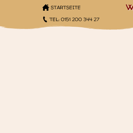
W
STARTSEITE
TEL: 0151 200 344 27