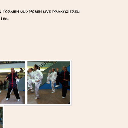
n Formen und Posen live praktizieren.
Teil.