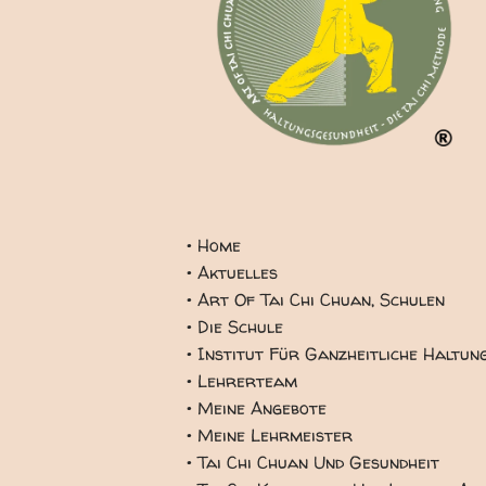
• Home
• Aktuelles
• Art Of Tai Chi Chuan, Schulen
• Die Schule
• Institut Für Ganzheitliche Haltun
• Lehrerteam
• Meine Angebote
• Meine Lehrmeister
• Tai Chi Chuan Und Gesundheit