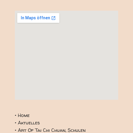
Google Maps Generator
by
on-projects
• Home
• Aktuelles
• Art Of Tai Chi Chuan, Schulen