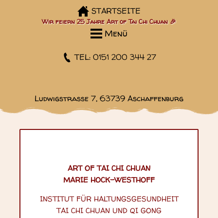
STARTSEITE
Wir feiern 25 Jahre Art of Tai Chi Chuan 🎉
Menü
TEL: 0151 200 344 27
Ludwigstraße 7, 63739 Aschaffenburg
ART OF TAI CHI CHUAN
MARIE HOCK-WESTHOFF
INSTITUT FÜR HALTUNGSGESUNDHEIT
TAI CHI CHUAN UND QI GONG