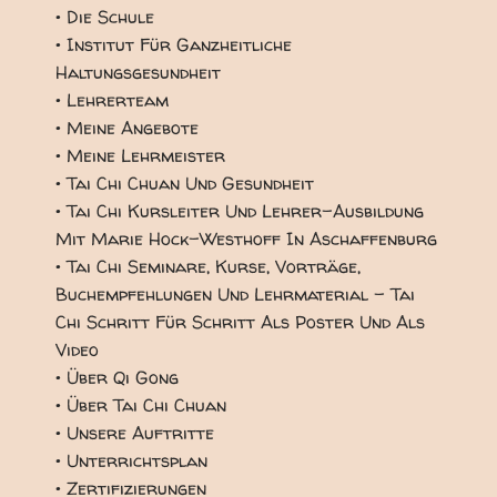
• Die Schule
• Institut Für Ganzheitliche
Haltungsgesundheit
• Lehrerteam
• Meine Angebote
• Meine Lehrmeister
• Tai Chi Chuan Und Gesundheit
• Tai Chi Kursleiter Und Lehrer-Ausbildung
Mit Marie Hock-Westhoff In Aschaffenburg
• Tai Chi Seminare, Kurse, Vorträge,
Buchempfehlungen Und Lehrmaterial - Tai
Chi Schritt Für Schritt Als Poster Und Als
Video
• Über Qi Gong
• Über Tai Chi Chuan
• Unsere Auftritte
• Unterrichtsplan
• Zertifizierungen