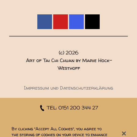
(c)
2026
Art of Tai Chi Chuan by Marie Hock-
Westhoff
Impressum und Datenschutzerklärung
TEL: 0151 200 344 27
EMAIL
By clicking “Accept All Cookies”, you agree to
the storing of cookies on your device to enhance